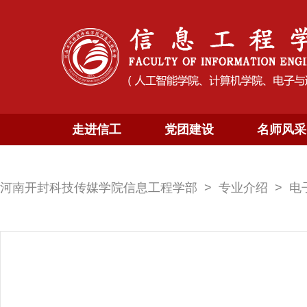
走进信工
党团建设
名师风采
河南开封科技传媒学院信息工程学部
专业介绍
电