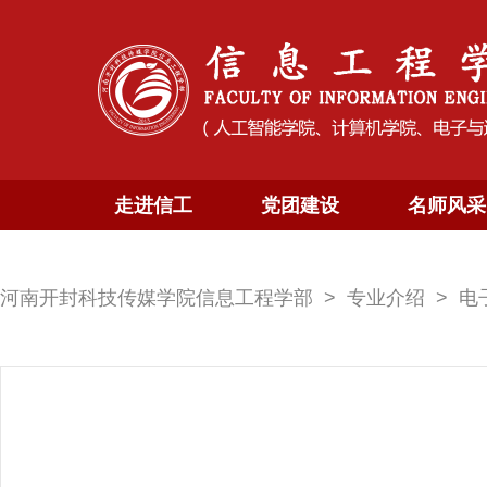
走进信工
党团建设
名师风采
河南开封科技传媒学院信息工程学部
专业介绍
电