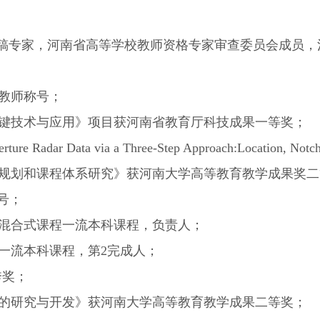
稿专家，河南省高等学校教师资格专家审查委员会成员，
导教师称号；
测关键技术与应用》项目获河南省教育厅科技成果一等奖；
ic Aperture Radar Data via a Three-Step Approach:L
业建设规划和课程体系研究》获河南大学高等教育教学成果奖
称号；
线上混合式课程一流本科课程，负责人；
下一流本科课程，第2完成人；
秀奖；
平台的研究与开发》获河南大学高等教育教学成果二等奖；