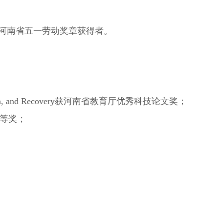
河南省五一劳动奖章获得者。
ocation, Notch, and Recovery获河南省教育厅优秀科技论文奖；
二等奖；