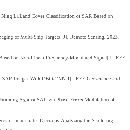
ing Li.Land Cover Classification of SAR Based on
21.
ing of Multi-Ship Targets [J]. Remote Sensing, 2023,
Based on Non-Linear Frequency-Modulated Signal[J].IEEE
ne SAR Images With DBO-CNN[J]. IEEE Geoscience and
Jamming Against SAR via Phase Errors Modulation of
sh Lunar Crater Ejecta by Analyzing the Scattering