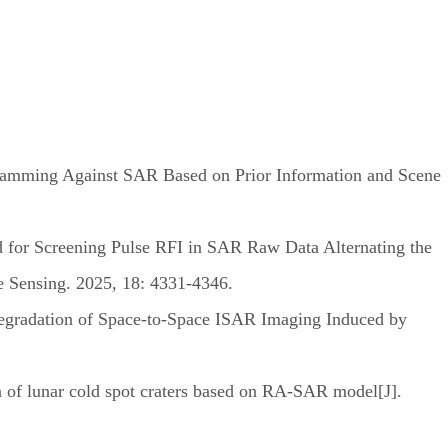
amming Against SAR Based on Prior Information and Scene
for Screening Pulse RFI in SAR Raw Data Alternating the
e Sensing. 2025, 18: 4331-4346.
gradation of Space-to-Space ISAR Imaging Induced by
 of lunar cold spot craters based on RA-SAR model[J].