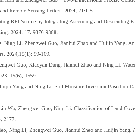
and Remote Sensing Letters. 2024, 21:1-5.
ing RFI Source by Integrating Ascending and Descending Pa
ing, 2024, 17: 9376-9388.
g, Ning Li, Zhengwei Guo, Jianhui Zhao and Huijin Yang. An 
rs. 2024,15(1): 99-109.
ngwei Guo, Xiaoyan Dang, Jianhui Zhao and Ning Li. Water 
23, 15(6), 1559.
ijin Yang and Ning Li. Soil Moisture Inversion Based on 
in Wu, Zhengwei Guo, Ning Li. Classification of Land Cov
, 2177.
Qiao, Ning Li, Zhengwei Guo, Jianhui Zhao and Huijin Yang