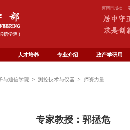
|
河南日报社
人才培养
专业介绍
政产学研用
子与通信学院
测控技术与仪器
师资力量
专家教授：郭拯危