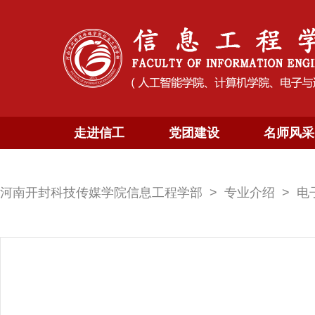
走进信工
党团建设
名师风采
河南开封科技传媒学院信息工程学部
专业介绍
电