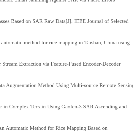
sses Based on SAR Raw Data[J]. IEEE Journal of Selected
automatic method for rice mapping in Taishan, China using
Stream Extraction via Feature-Fused Encoder-Decoder
Data Augmentation Method Using Multi-source Remote Sensin
er in Complex Terrain Using Gaofen-3 SAR Ascending and
. An Automatic Method for Rice Mapping Based on