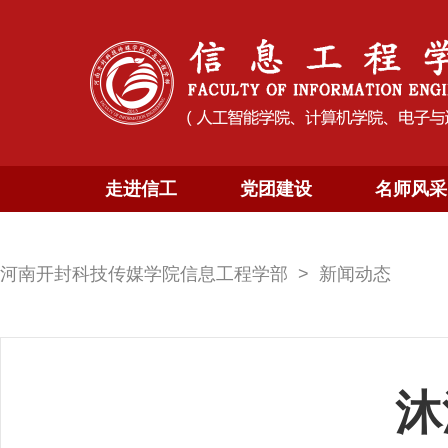
走进信工
党团建设
名师风采
河南开封科技传媒学院信息工程学部
新闻动态
沐