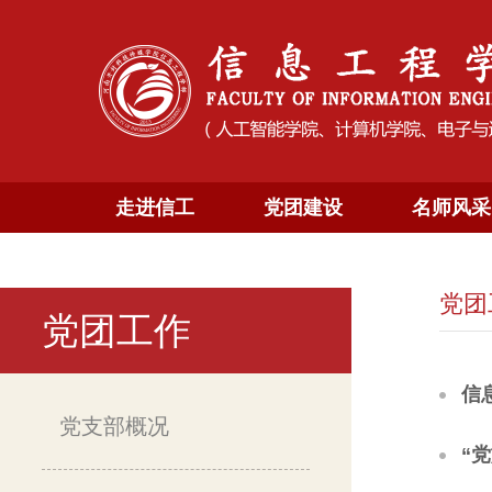
走进信工
党团建设
名师风采
党团
党团工作
信
党支部概况
“