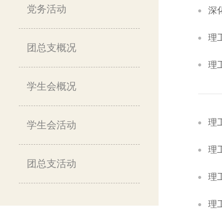
党务活动
深
理
团总支概况
理
学生会概况
理
学生会活动
理
团总支活动
理
理