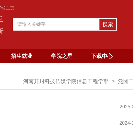
学校主页
招生就业
学院之星
下载中心
河南开封科技传媒学院信息工程学部
党团
2025-
2024-